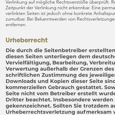
Verlinkung auf mögliche Rechtsverstöße überprüft. R
Zeitpunkt der Verlinkung nicht erkennbar. Eine perma
verlinkten Seiten ist jedoch ohne konkrete Anhaltspu
zumutbar. Bei Bekanntwerden von Rechtsverletzunge
entfernen.
Urheberrecht
Die durch die Seitenbetreiber erstellte
diesen Seiten unterliegen dem deutsch
Vervielfältigung, Bearbeitung, Verbreit
Verwertung außerhalb der Grenzen des
schriftlichen Zustimmung des jeweiligen
Downloads und Kopien dieser Seite sind 
kommerziellen Gebrauch gestattet. Sowe
Seite nicht vom Betreiber erstellt wur
Dritter beachtet. Insbesondere werden I
gekennzeichnet. Sollten Sie trotzdem a
Urheberrechtsverletzung aufmerksam w