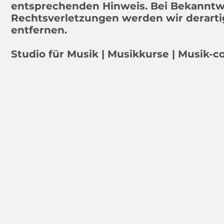
entsprechenden Hinweis. Bei Bekannt
Rechtsverletzungen werden wir derart
entfernen.
Studio für Musik | Musikkurse | Musik-c