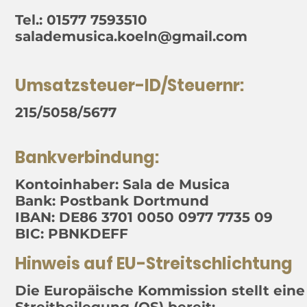
Tel.: 01577 7593510
salademusica.koeln@gmail.com
Umsatzsteuer-ID/Steuernr:
215/5058/5677
Bankverbindung:
Kontoinhaber: Sala de Musica
Bank: Postbank Dortmund
IBAN: DE86 3701 0050 0977 7735 09
BIC: PBNKDEFF
Hinweis auf EU-Streitschlichtung
Die Europäische Kommission stellt eine