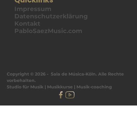
Impressum
Datenschutzerklärung
Kontakt
PabloSaezMusic.com
Copyright © 2026 - Sala de Música-Köln. Alle Rechte
vorbehalten.
Studio für Musik | Musikkurse | Musik-coaching